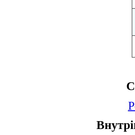
С
Р
Внутрі