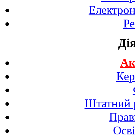
Електрон
Ре
Ді
Ак
Кер
Штатний р
Прав
Осві