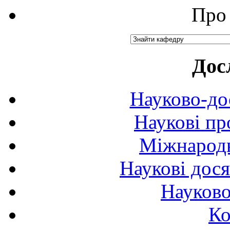
Про 
Дос
Науково-до
Наукові пр
Міжнародн
Наукові дося
Науково
Ко