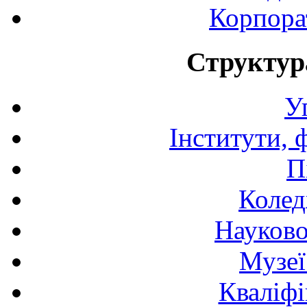
Корпора
Структур
У
Інститути, 
П
Колед
Науково
Музеї
Кваліфі