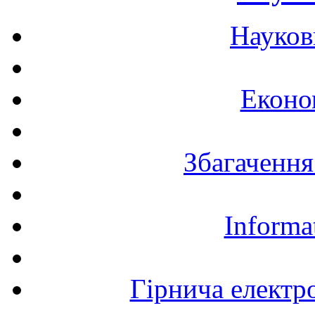
Науков
Еконо
Збагачення
Informa
Гірнича електр