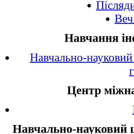
Післяд
Веч
Навчання ін
Навчально-науковий 
Центр міжна
Навчально-науковий ц