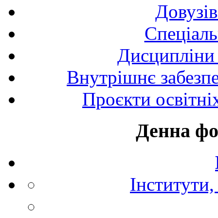
Довузів
Спецiаль
Дисципліни 
Внутрішнє забезпе
Проєкти освітні
Денна фо
Інститути,