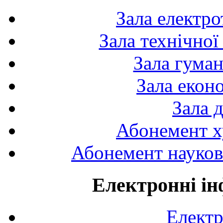
Зала електро
Зала технічної
Зала гуман
Зала екон
Зала 
Абонемент х
Абонемент науково
Електронні ін
Електр