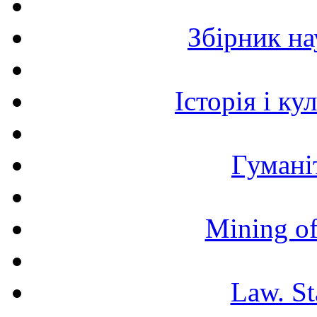
Збірник н
Історія і к
Гумані
Mining of
Law. St